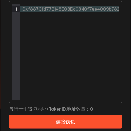
1
0xf887Cfd77B148E08Dc0340f7ee4009b78253856
每行一个钱包地址
+TokenID
,
地址数量
：
0
连接钱包