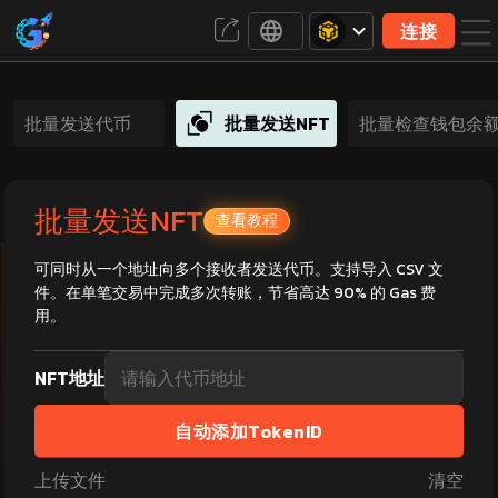
连接
批量发送代币
批量发送NFT
批量检查钱包余
批量发送NFT
查看教程
可同时从一个地址向多个接收者发送代币。支持导入 CSV 文
件。在单笔交易中完成多次转账，节省高达 90% 的 Gas 费
用。
NFT地址
自动添加TokenID
上传文件
清空