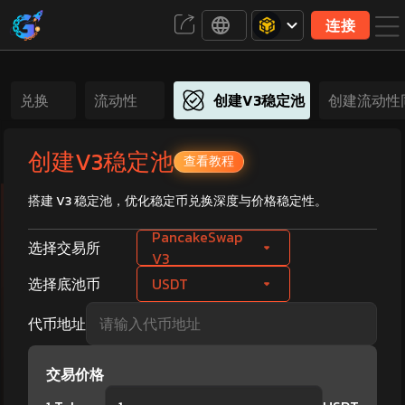
连接
兑换
流动性
创建V3稳定池
创建流动性
创建V3稳定池
查看教程
搭建 V3 稳定池，优化稳定币兑换深度与价格稳定性。
PancakeSwap
选择交易所
V3
选择底池币
USDT
代币地址
交易价格