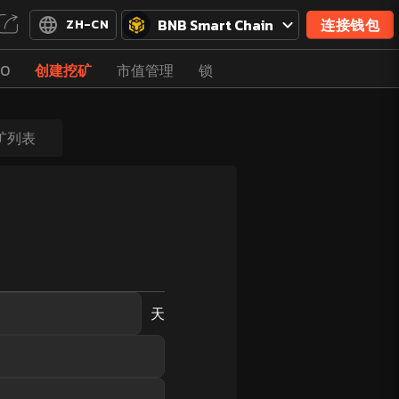
BNB Smart Chain
连接钱包
ZH-CN
O
创建挖矿
市值管理
锁
矿列表
天