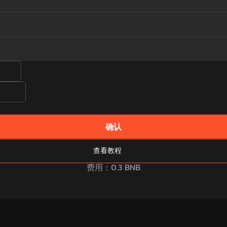
建NFT
确认
查看教程
费用
：
0.3
BNB