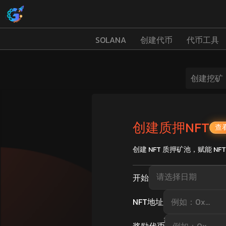
SOLANA
创建代币
代币工具
创建挖矿
创建质押NFT
查
创建 NFT 质押矿池，赋能 
开始
NFT地址
需要新的代币吗
? →
创建
奖励代币