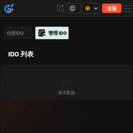
连接
创建IDO
管理 IDO
IDO 列表
暂无数据