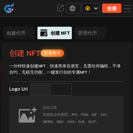
连接
创建代币
创建 NFT
管理代币
创建 NFT
查看教程
一分钟快速创建NFT，快速简单且便宜，无需任何编程，干净
合约，无税无功能，一键发行你的专属NFT！
Logo Url
点击上传
支持的文件类型：JPG、PNG、GIF、SVG、
WEBM、WAV、OGG、GLB、GLTF。